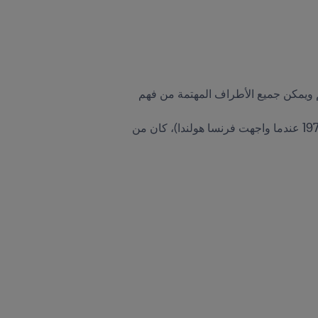
على الرغم من أن قدرًا معينًا من إعمال الرياضيات يُعد أمر لا مفر منه، إلا أن النظام المستخدم لا يزال سهل الفهم ويمكن جميع الأطراف المهتمة من فهم 
وبما أن المباراة الأولى تعود إلى ما يزيد قليلاً عن 30 عامًا (أقيمت أول مباراة دولية للسيدات في 17 أبريل نيسان 1971 عندما واجهت فرنسا هولندا)، كان من 