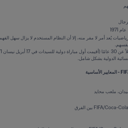
هم
رجال
ميدان، ملعب محايد 