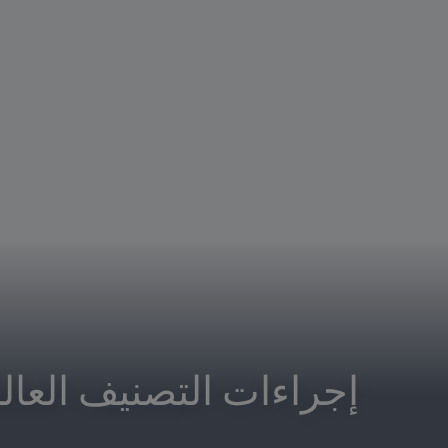
 إجراءات التصنيف العالمي للسيدات FIFA/Coca-Cola