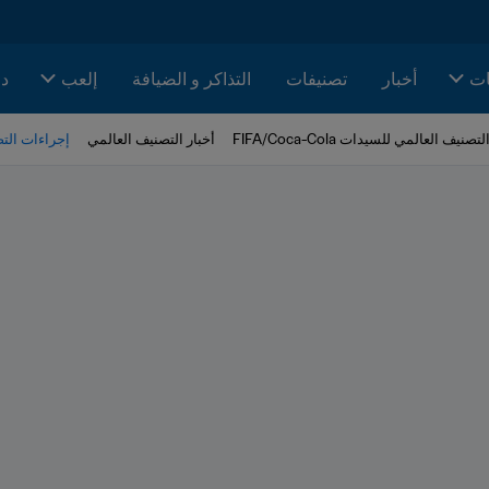
ات
أخبار
تصنيفات
التذاكر و الضيافة
إلعب
دا
لتصنيف العالمي للسيدات FIFA/Coca-Cola
أخبار التصنيف العالمي
إجراءات التصنيف 