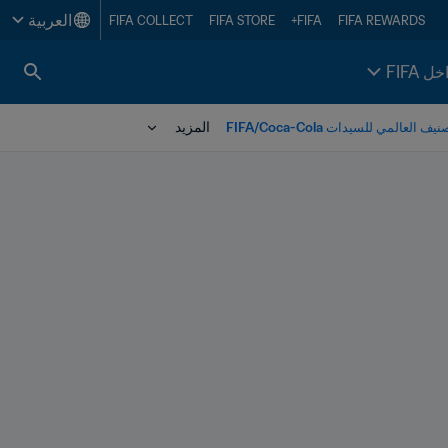
العربية
FIFA COLLECT
FIFA STORE
FIFA+
FIFA REWARDS
خل FIFA
المزيد
العالمي للسيدات FIFA/Coca-Cola