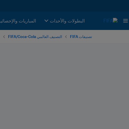
البطولات والأحدات
المباريات والإحصائي
تصنيفات FIFA
التصنيف العالمي FIFA/Coca-Cola
ا