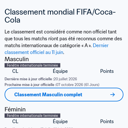
Classement mondial FIFA/Coca-
Cola
Le classement est considéré comme non officiel tant 
que tous les matchs n’ont pas été reconnus comme des 
matchs internationaux de catégorie « A ». 
Dernier 
classement officiel au 11 juin
.
Masculin
Fenêtre internationale terminée
CL
Équipe
Points
Dernière mise à jour officielle :
20 juillet 2026
Prochaine mise à jour officielle :
07 octobre 2026 (61 Jours)
Classement Masculin complet
Féminin
Fenêtre internationale terminée
CL
Équipe
Points