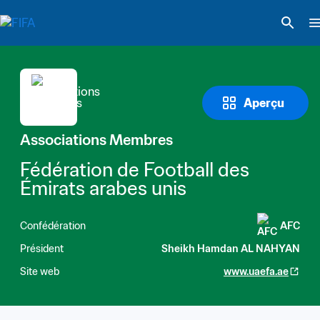
Aperçu
Associations Membres
Fédération de Football des 
Émirats arabes unis
Confédération
AFC
Président
Sheikh Hamdan AL NAHYAN
Site web
www.uaefa.ae