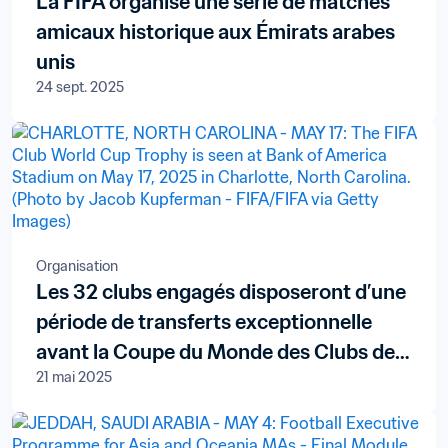
La FIFA organise une série de matches
amicaux historique aux Émirats arabes
unis
24 sept. 2025
Organisation
Les 32 clubs engagés disposeront d’une
période de transferts exceptionnelle
avant la Coupe du Monde des Clubs de
21 mai 2025
la FIFA™